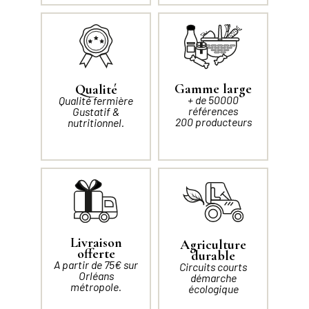
Gamme large
Qualité
+ de 50000
Qualité fermière
références
Gustatif &
200 producteurs
nutritionnel.
Livraison
Agriculture
offerte
durable
A partir de 75€ sur
Circuits courts
Orléans
démarche
métropole.
écologique