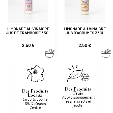
LIMONADE AU VINAIGRE
LIMONADE AU VINAIGRE
JUS DE FRAMBOISE 33CL
JUS D’AGRUMES 33CL
Prix
Prix
2,50 €
2,50 €
Des Produits
Des Produits
Frais
Locaux
Approvisionnement
Circuits courts
les mercredis et
100% Région
jeudis.
Centre