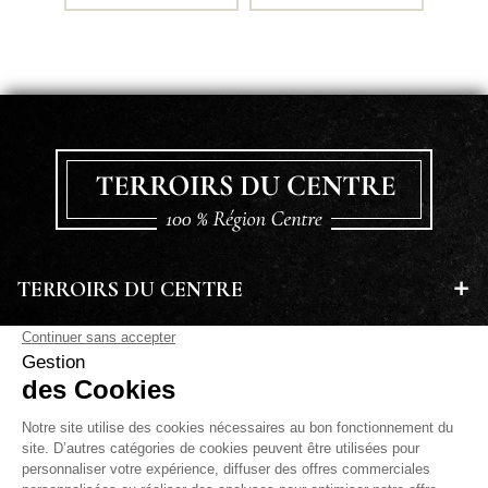
TERROIRS DU CENTRE
EN SAVOIR PLUS
A PROPOS
LETTRE D'INFORMATIONS