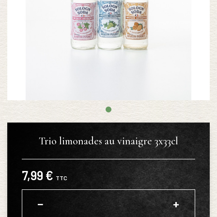
Trio limonades au vinaigre 3x33cl
7,99 €
TTC
−
+