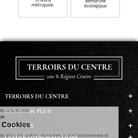
démarche
métropole.
écologique
TERROIRS DU CENTRE
EN SAVOIR PLUS
A PROPOS
LETTRE D'INFORMATIONS