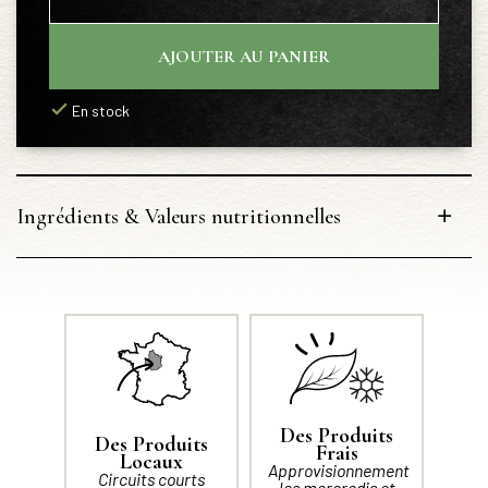
AJOUTER AU PANIER
En stock
Ingrédients & Valeurs nutritionnelles
Des Produits
Des Produits
Frais
Locaux
Approvisionnement
Circuits courts
les mercredis et