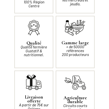
100% Région
jeudis.
Centre
Gamme large
Qualité
+ de 50000
Qualité fermière
références
Gustatif &
200 producteurs
nutritionnel.
Livraison
Agriculture
offerte
durable
A partir de 75€ sur
Circuits courts
Orléans