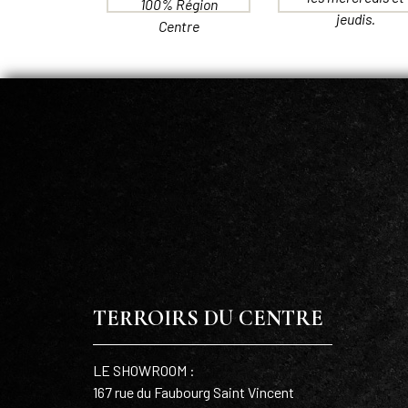
100% Région
jeudis.
Centre
TERROIRS DU CENTRE
LE SHOWROOM :
167 rue du Faubourg Saint Vincent