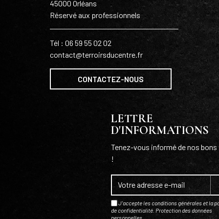
45000 Orléans
Réservé aux professionnels
Tél : 06 59 55 02 02
contact@terroirsducentre.fr
CONTACTEZ-NOUS
LETTRE
D'INFORMATIONS
Tenez-vous informé de nos bons 
!
J'accepte les conditions générales et la po
de confidentialité.
Protection des données
personnelles
.