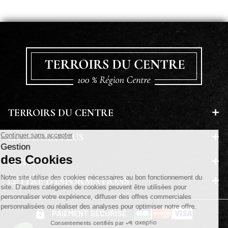
TERROIRS DU CENTRE
EN SAVOIR PLUS
A PROPOS
LETTRE D'INFORMATIONS
PAIEMENT SÉCURISÉ