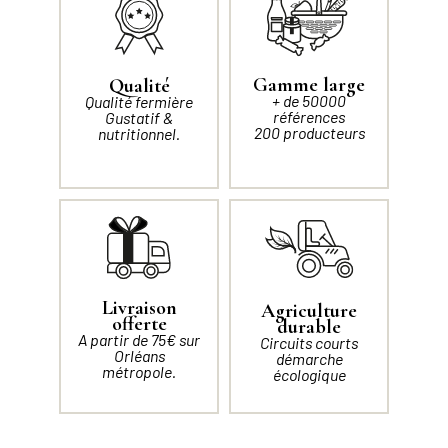
Gamme large
Qualité
+ de 50000
Qualité fermière
références
Gustatif &
200 producteurs
nutritionnel.
Livraison
Agriculture
offerte
durable
A partir de 75€ sur
Circuits courts
Orléans
démarche
métropole.
écologique