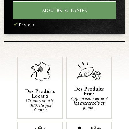
AJOUTER AU PANIER
En stock
Des Produits
Des Produits
Frais
Locaux
Approvisionnement
Circuits courts
les mercredis et
100% Région
jeudis.
Centre