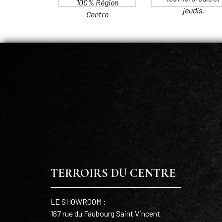
100% Région
jeudis.
Centre
TERROIRS DU CENTRE
LE SHOWROOM :
167 rue du Faubourg Saint Vincent