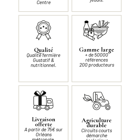
Centre
Gamme large
Qualité
+ de 50000
Qualité fermière
références
Gustatif &
200 producteurs
nutritionnel.
Livraison
Agriculture
offerte
durable
A partir de 75€ sur
Circuits courts
Orléans
démarche
métropole.