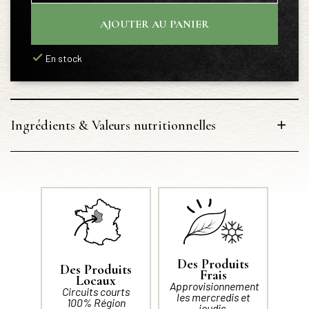
AJOUTER AU PANIER
En stock
Ingrédients & Valeurs nutritionnelles
Des Produits
Des Produits
Frais
Locaux
Approvisionnement
Circuits courts
les mercredis et
100% Région
jeudis.