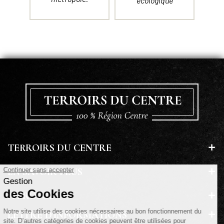
écologique
TERROIRS DU CENTRE
EN SAVOIR PLUS
A PROPOS
LETTRE D'INFORMATIONS