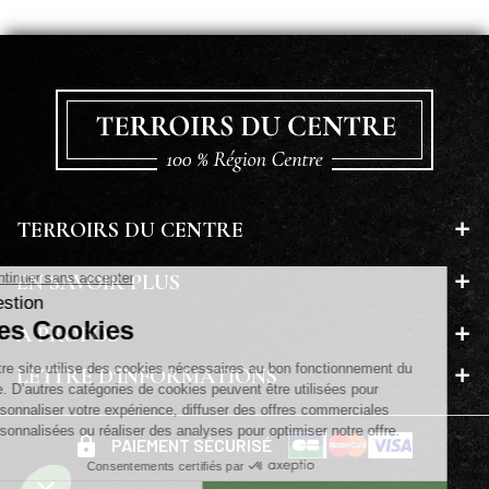
TERROIRS DU CENTRE
EN SAVOIR PLUS
A PROPOS
LETTRE D'INFORMATIONS
PAIEMENT SÉCURISÉ