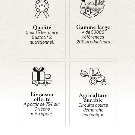
Gamme large
Qualité
+ de 50000
Qualité fermière
références
Gustatif &
200 producteurs
nutritionnel.
Livraison
Agriculture
offerte
durable
A partir de 75€ sur
Circuits courts
Orléans
démarche
métropole.
écologique