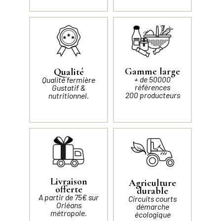
Gamme large
Qualité
+ de 50000
Qualité fermière
références
Gustatif &
200 producteurs
nutritionnel.
Livraison
Agriculture
offerte
durable
A partir de 75€ sur
Circuits courts
Orléans
démarche
métropole.
écologique