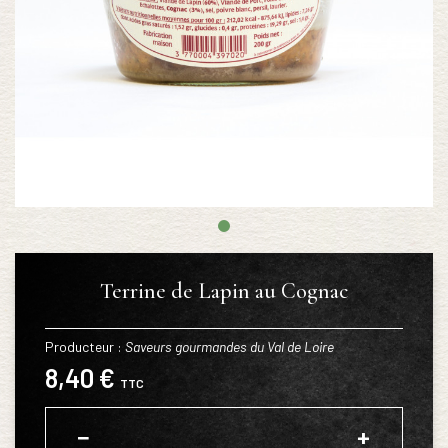
Terrine de Lapin au Cognac
Producteur :
Saveurs gourmandes du Val de Loire
8,40 €
TTC
−
+