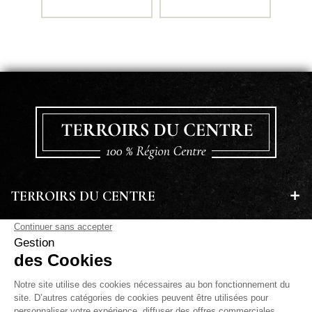
TERROIRS DU CENTRE
EN SAVOIR PLUS
A PROPOS
LETTRE D'INFORMATIONS