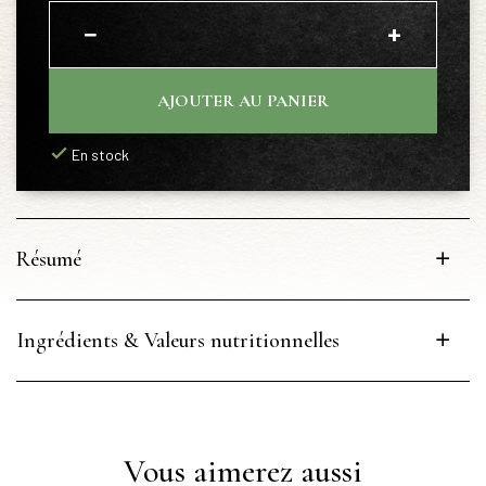
−
+
AJOUTER AU PANIER
En stock
Résumé
Ingrédients & Valeurs nutritionnelles
Vous aimerez aussi