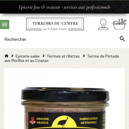
Epicerie fine & traiteur - services aux professionnels
Epicerie salée
Terrines et rillettes
Terrine de Pintade
aux Morilles et au Cognac