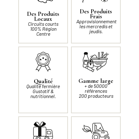
Des Produits
Des Produits
Frais
Locaux
Approvisionnement
Circuits courts
les mercredis et
100% Région
jeudis.
Centre
Gamme large
Qualité
+ de 50000
Qualité fermière
références
Gustatif &
200 producteurs
nutritionnel.