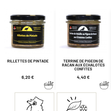
RILLETTES DE PINTADE
TERRINE DE PIGEON DE
RACAN AUX ÉCHALOTES
CONFITES
Prix
Prix
6,20 €
4,40 €