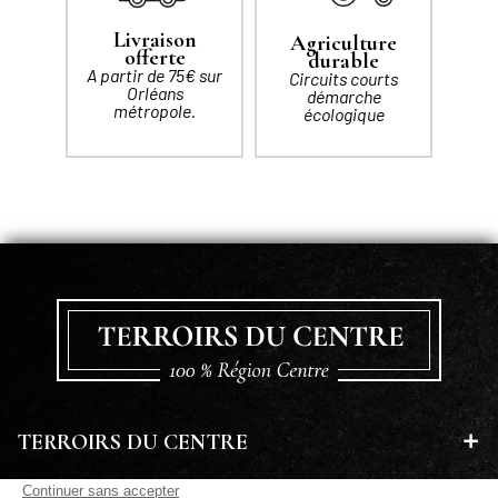
Livraison
Agriculture
offerte
durable
A partir de 75€ sur
Circuits courts
Orléans
démarche
métropole.
écologique
TERROIRS DU CENTRE
EN SAVOIR PLUS