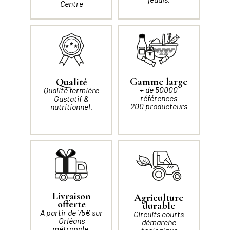
Centre
Gamme large
Qualité
+ de 50000
Qualité fermière
références
Gustatif &
200 producteurs
nutritionnel.
Livraison
Agriculture
offerte
durable
A partir de 75€ sur
Circuits courts
Orléans
démarche
métropole.