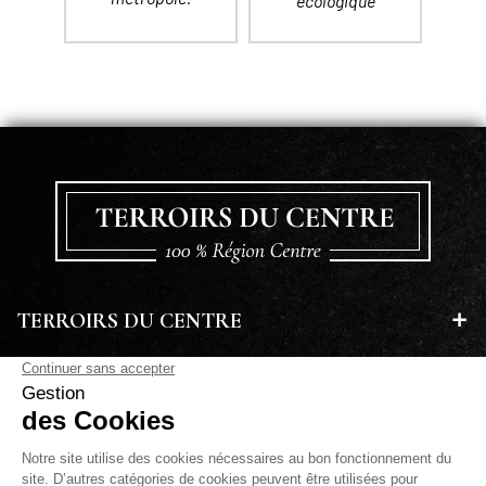
écologique
TERROIRS DU CENTRE
EN SAVOIR PLUS
A PROPOS
LETTRE D'INFORMATIONS