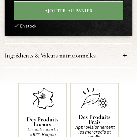
AJOUTER AU PANIER
En stock
Ingrédients & Valeurs nutritionnelles
Des Produits
Des Produits
Frais
Locaux
Approvisionnement
Circuits courts
les mercredis et
100% Région
jeudis.