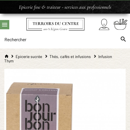
Epicerie fine & traiteur - services aux professionnels
Epicerie sucrée
Thés, cafés et infusions
Infusion
Thym