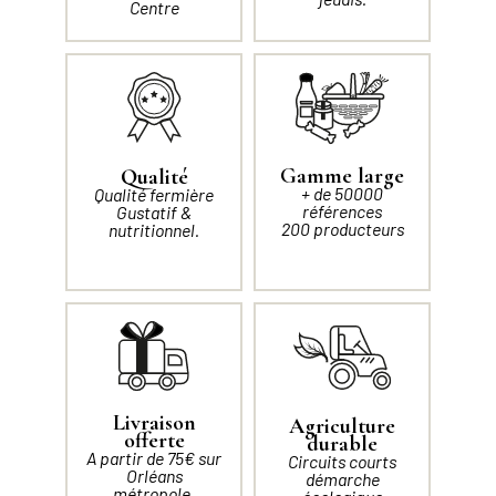
Centre
Gamme large
Qualité
+ de 50000
Qualité fermière
références
Gustatif &
200 producteurs
nutritionnel.
Livraison
Agriculture
offerte
durable
A partir de 75€ sur
Circuits courts
Orléans
démarche
métropole.