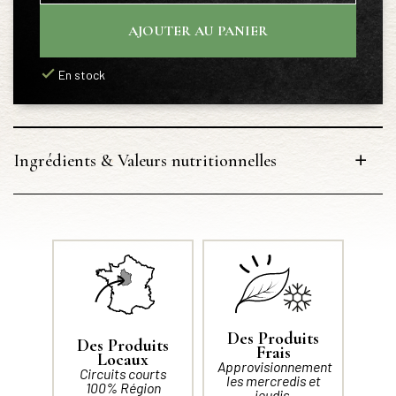
AJOUTER AU PANIER
En stock
Ingrédients & Valeurs nutritionnelles
Des Produits
Des Produits
Frais
Locaux
Approvisionnement
Circuits courts
les mercredis et
100% Région
jeudis.