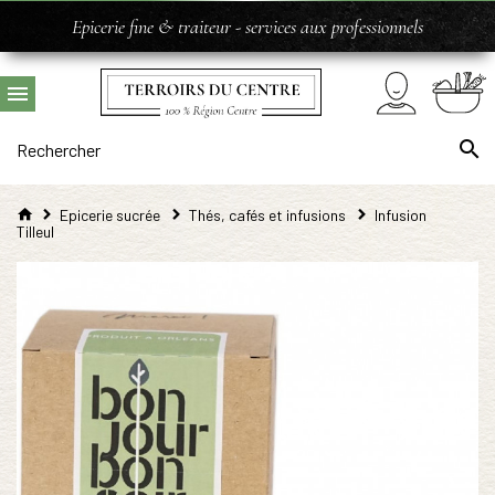
Epicerie fine & traiteur - services aux professionnels
Epicerie sucrée
Thés, cafés et infusions
Infusion
Tilleul