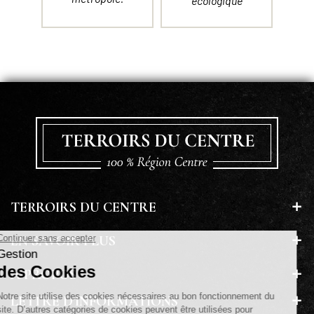
écologique
TERROIRS DU CENTRE
EN SAVOIR PLUS
A PROPOS
LETTRE D'INFORMATIONS