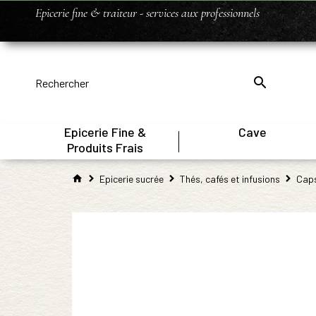
Epicerie fine & traiteur - services aux professionnels
Epicerie Fine &
Cave
|
Produits Frais
Epicerie sucrée
Thés, cafés et infusions
Caps