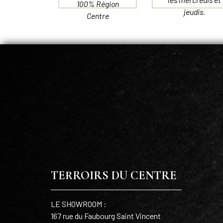
100% Région
jeudis.
Centre
TERROIRS DU CENTRE
LE SHOWROOM :
167 rue du Faubourg Saint Vincent