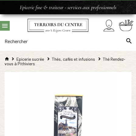
Epicerie fine & traiteur - services aux professionnels
Epicerie sucrée
Thés, cafés et infusions
Thé Rendez-
vous à Pithiviers