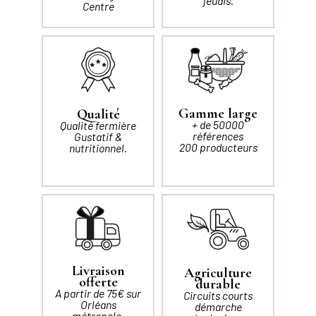
jeudis.
Centre
Gamme large
Qualité
+ de 50000
Qualité fermière
références
Gustatif &
200 producteurs
nutritionnel.
Livraison
Agriculture
offerte
durable
A partir de 75€ sur
Circuits courts
Orléans
démarche
métropole.