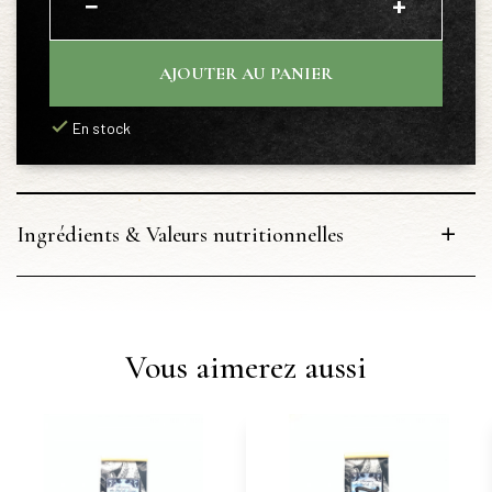
−
+
AJOUTER AU PANIER
En stock
Ingrédients & Valeurs nutritionnelles
Vous aimerez aussi