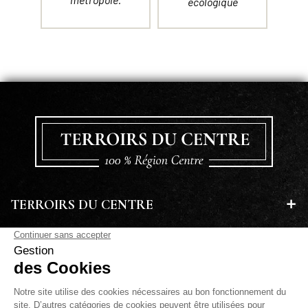
écologique
TERROIRS DU CENTRE
EN SAVOIR PLUS
A PROPOS
LETTRE D'INFORMATIONS