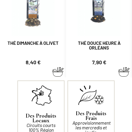
THÉ DIMANCHE À OLIVET
THÉ DOUCE HEURE À
ORLÉANS
Prix
Prix
8,40 €
7,90 €
Des Produits
Des Produits
Frais
Locaux
Approvisionnement
Circuits courts
les mercredis et
100% Région