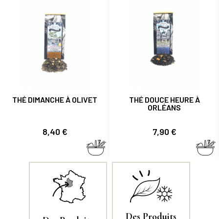
THÉ DIMANCHE À OLIVET
THÉ DOUCE HEURE À
ORLÉANS
Prix
Prix
8,40 €
7,90 €
Des Produits