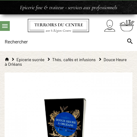
Epicerie fine & traiteur - services aux professionnels
Epicerie sucrée
Thés, cafés et infusions
Douce Heure
à Orléans