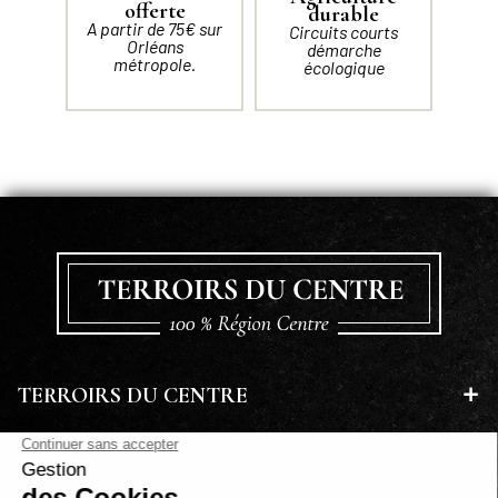
offerte
durable
A partir de 75€ sur
Circuits courts
Orléans
démarche
métropole.
écologique
TERROIRS DU CENTRE
EN SAVOIR PLUS