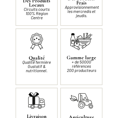
Des Produits
Frais
Locaux
Approvisionnement
Circuits courts
les mercredis et
100% Région
jeudis.
Centre
Gamme large
Qualité
+ de 50000
Qualité fermière
références
Gustatif &
200 producteurs
nutritionnel.
Livraison
Agriculture