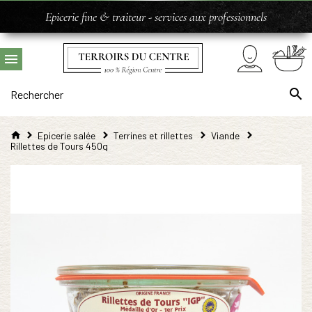
Epicerie fine & traiteur - services aux professionnels
Epicerie salée
Terrines et rillettes
Viande
Rillettes de Tours 450g