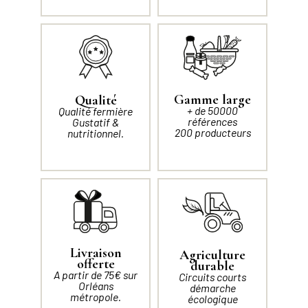
Gamme large
Qualité
+ de 50000
Qualité fermière
références
Gustatif &
200 producteurs
nutritionnel.
Livraison
Agriculture
offerte
durable
A partir de 75€ sur
Circuits courts
Orléans
démarche
métropole.
écologique