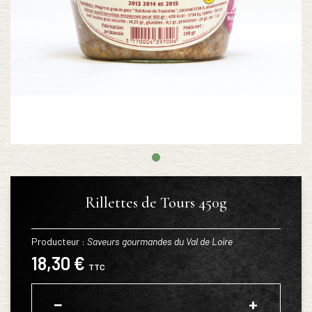
Rillettes de Tours 450g
Producteur :
Saveurs gourmandes du Val de Loire
18,30 €
TTC
−
+