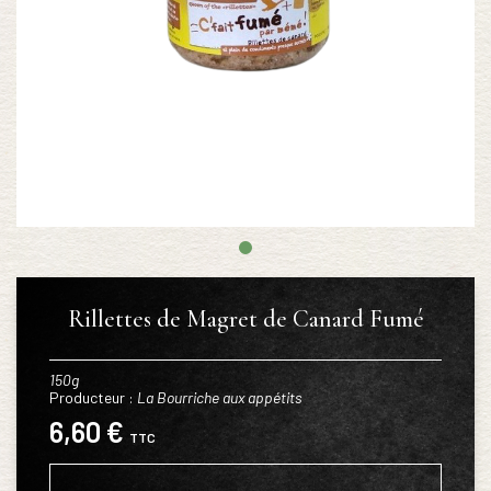
Rillettes de Magret de Canard Fumé
150g
Producteur :
La Bourriche aux appétits
6,60 €
TTC