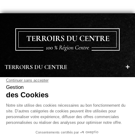
TERROIRS DU CENTRE
EN SAVOIR PLUS
A PROPOS
LETTRE D'INFORMATIONS
PAIEMENT SÉCURISÉ