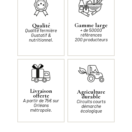
Gamme large
Qualité
+ de 50000
Qualité fermière
références
Gustatif &
200 producteurs
nutritionnel.
Livraison
Agriculture
offerte
durable
A partir de 75€ sur
Circuits courts
Orléans
démarche
métropole.
écologique