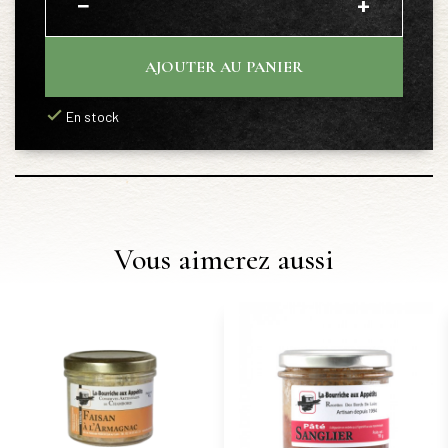
−
+
AJOUTER AU PANIER
En stock
Vous aimerez aussi