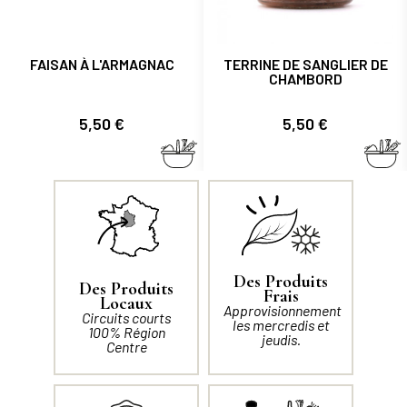
FAISAN À L'ARMAGNAC
TERRINE DE SANGLIER DE
CHAMBORD
Prix
Prix
5,50 €
5,50 €
Des Produits
Des Produits
Frais
Locaux
Approvisionnement
Circuits courts
les mercredis et
100% Région
jeudis.
Centre