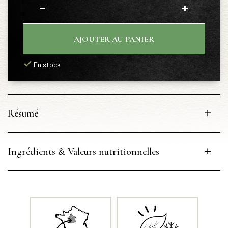
−
+
AJOUTER AU PANIER
En stock
Résumé
Ingrédients & Valeurs nutritionnelles