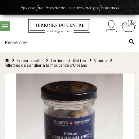
Epicerie fine & traiteur - services aux professionnels
Epicerie salée
Terrines et rillettes
Viande
Rillettes de sanglier à la moutarde d’Orléans