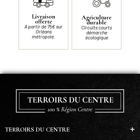
Livraison
Agriculture
offerte
durable
A partir de 75€ sur
Circuits courts
Orléans
démarche
métropole.
écologique
TERROIRS DU CENTRE