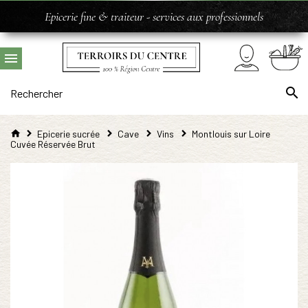
Epicerie fine & traiteur - services aux professionnels
Epicerie sucrée
Cave
Vins
Montlouis sur Loire
Cuvée Réservée Brut