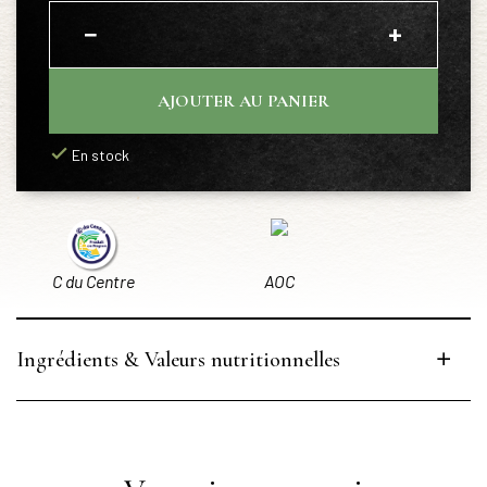
−
+
AJOUTER AU PANIER
En stock
C du Centre
AOC
Ingrédients & Valeurs nutritionnelles