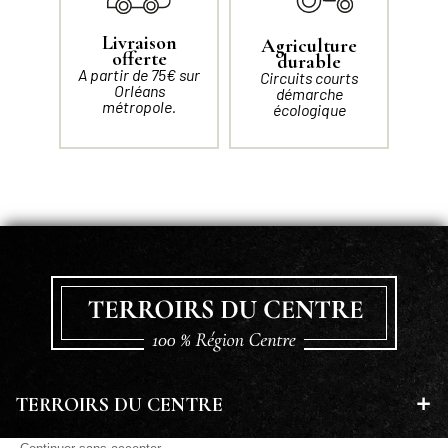
Livraison
Agriculture
offerte
durable
A partir de 75€ sur
Circuits courts
Orléans
démarche
métropole.
écologique
TERROIRS DU CENTRE