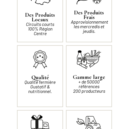
Des Produits
Des Produits
Frais
Locaux
Approvisionnement
Circuits courts
les mercredis et
100% Région
jeudis.
Centre
Gamme large
Qualité
+ de 50000
Qualité fermière
références
Gustatif &
200 producteurs
nutritionnel.