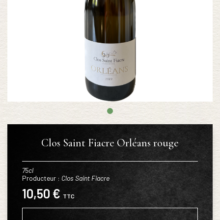
Clos Saint Fiacre Orléans rouge
75cl
Producteur :
Clos Saint Fiacre
10,50 €
TTC