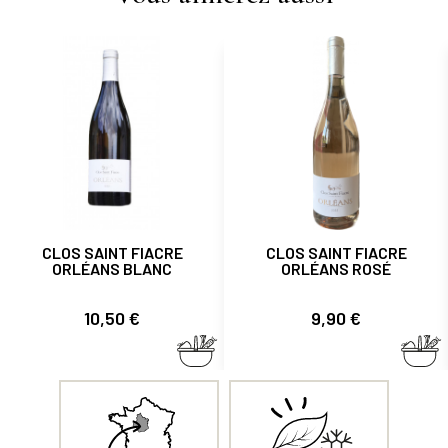
CLOS SAINT FIACRE
CLOS SAINT FIACRE
ORLÉANS BLANC
ORLÉANS ROSÉ
Prix
Prix
10,50 €
9,90 €