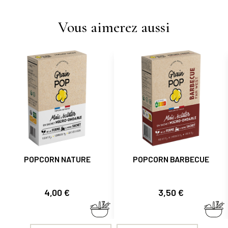
Vous aimerez aussi
POPCORN NATURE
POPCORN BARBECUE
Prix
Prix
4,00 €
3,50 €