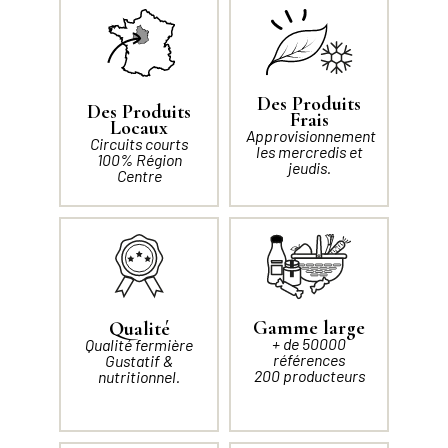
Des Produits
Des Produits
Frais
Locaux
Approvisionnement
Circuits courts
les mercredis et
100% Région
jeudis.
Centre
Gamme large
Qualité
+ de 50000
Qualité fermière
références
Gustatif &
200 producteurs
nutritionnel.