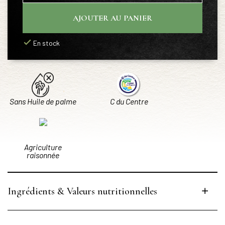
AJOUTER AU PANIER
En stock
Sans Huile de palme
C du Centre
Agriculture
raisonnée
Ingrédients & Valeurs nutritionnelles