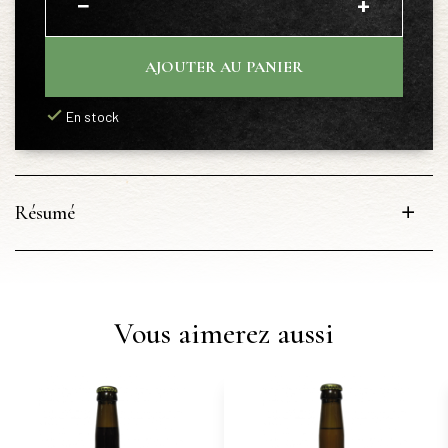
−
+
AJOUTER AU PANIER
En stock
Résumé
Vous aimerez aussi