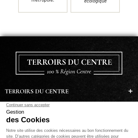
écologique
TERROIRS DU CENTRE
EN SAVOIR PLUS
A PROPOS
LETTRE D'INFORMATIONS