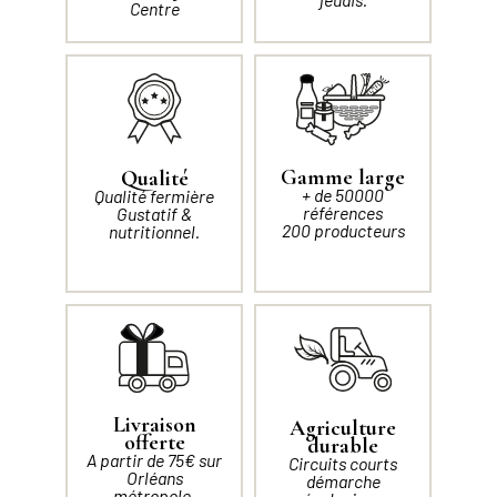
Centre
Gamme large
Qualité
+ de 50000
Qualité fermière
références
Gustatif &
200 producteurs
nutritionnel.
Livraison
Agriculture
offerte
durable
A partir de 75€ sur
Circuits courts
Orléans
démarche
métropole.