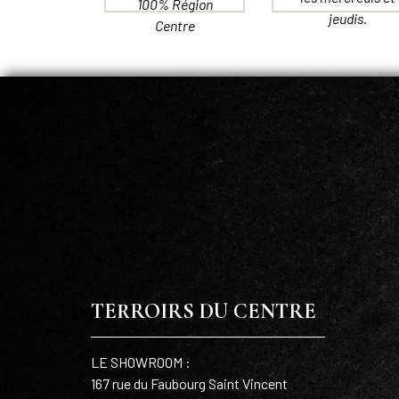
100% Région
jeudis.
Centre
TERROIRS DU CENTRE
LE SHOWROOM :
167 rue du Faubourg Saint Vincent