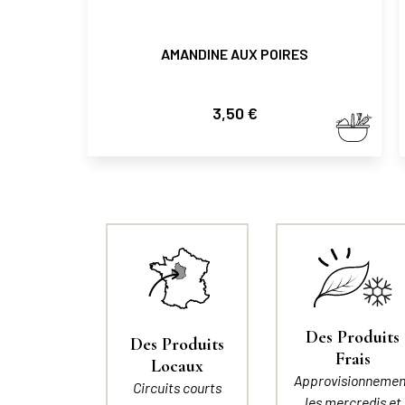
AMANDINE AUX POIRES
Prix
3,50 €
Des Produits
Des Produits
Frais
Locaux
Approvisionnemen
Circuits courts
les mercredis et