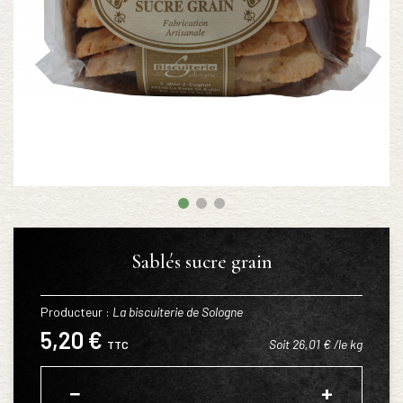
Sablés sucre grain
Producteur :
La biscuiterie de Sologne
5,20 €
Soit 26,01 € /le kg
TTC
−
+