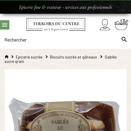
Epicerie fine & traiteur - services aux professionnels
Epicerie sucrée
Biscuits sucrés et gâteaux
Sablés
sucre grain