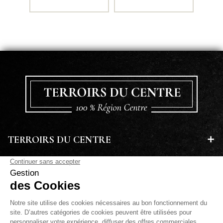
TERROIRS DU CENTRE
EN SAVOIR PLUS
A PROPOS
LETTRE D'INFORMATIONS