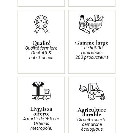
Gamme large
Qualité
+ de 50000
Qualité fermière
références
Gustatif &
200 producteurs
nutritionnel.
Livraison
Agriculture
offerte
durable
A partir de 75€ sur
Circuits courts
Orléans
démarche
métropole.
écologique