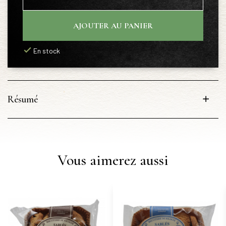
AJOUTER AU PANIER
En stock
Résumé
Vous aimerez aussi