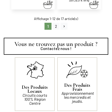
Soit 26,01 € /le kg
Affichage 1-12 de 17 article(s)
1
2
Vous ne trouvez pas un produit ?
Contactez nous !
Des Produits
Des Produits
Frais
Locaux
Approvisionnement
Circuits courts
les mercredis et
100% Région
jeudis.
Centre