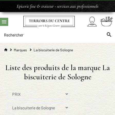
Epicerie fine & traiteur - services aux professionnels
Marques
La biscuiterie de Sologne
Liste des produits de la marque La
biscuiterie de Sologne