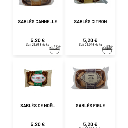
SABLÉS CANNELLE
SABLÉS CITRON
Prix
Prix
5,20 €
5,20 €
Soit 26,01 € /le kg
Soit 26,01 € /le kg
SABLÉS DE NOËL
SABLÉS FIGUE
Prix
Prix
5,20 €
5,20 €