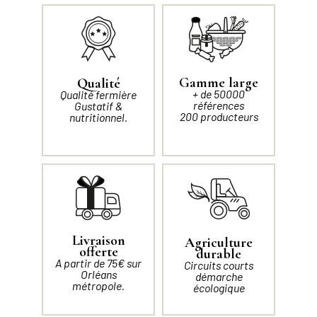
Gamme large
Qualité
+ de 50000
Qualité fermière
références
Gustatif &
200 producteurs
nutritionnel.
Livraison
Agriculture
offerte
durable
A partir de 75€ sur
Circuits courts
Orléans
démarche
métropole.
écologique