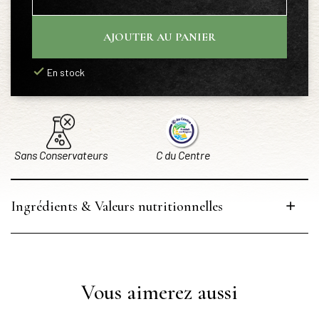
AJOUTER AU PANIER
En stock
Sans Conservateurs
C du Centre
Ingrédients & Valeurs nutritionnelles
Vous aimerez aussi