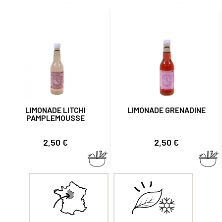
LIMONADE LITCHI
LIMONADE GRENADINE
PAMPLEMOUSSE
Prix
Prix
2,50 €
2,50 €