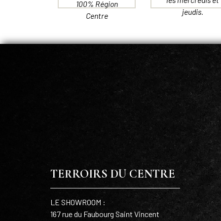
100% Région
jeudis.
Centre
TERROIRS DU CENTRE
LE SHOWROOM :
167 rue du Faubourg Saint Vincent