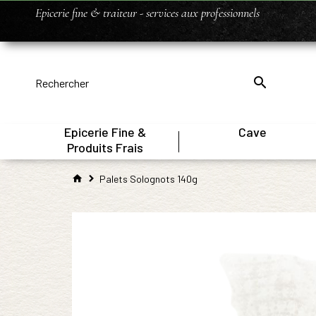
Epicerie fine & traiteur - services aux professionnels
Epicerie Fine &
Cave
|
Produits Frais
Palets Solognots 140g