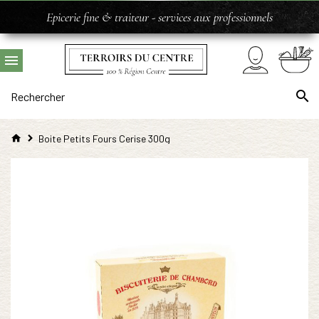
Epicerie fine & traiteur - services aux professionnels
Boite Petits Fours Cerise 300g