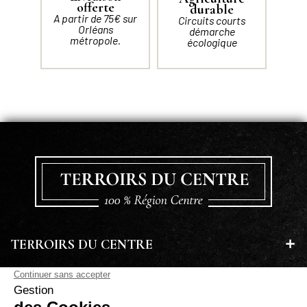
offerte
durable
A partir de 75€ sur
Circuits courts
Orléans
démarche
métropole.
écologique
TERROIRS DU CENTRE
EN SAVOIR PLUS