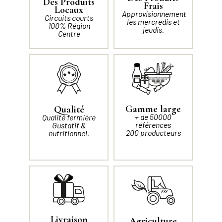
Des Produits
Frais
Locaux
Approvisionnement
Circuits courts
les mercredis et
100% Région
jeudis.
Centre
Gamme large
Qualité
+ de 50000
Qualité fermière
références
Gustatif &
200 producteurs
nutritionnel.
Livraison
Agriculture