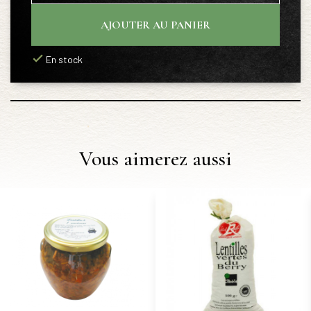
AJOUTER AU PANIER
En stock
Vous aimerez aussi