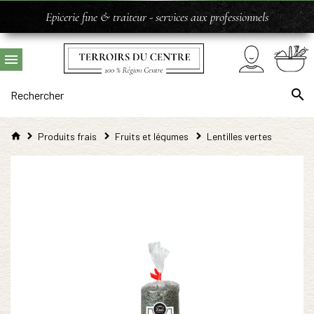
Epicerie fine & traiteur - services aux professionnels
Produits frais
Fruits et légumes
Lentilles vertes