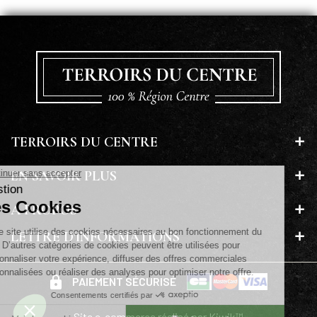
TERROIRS DU CENTRE
EN SAVOIR PLUS
A PROPOS
LETTRE D'INFORMATIONS
PAIEMENT SÉCURISÉ
Site e-commerce réalisé par Kiwik™