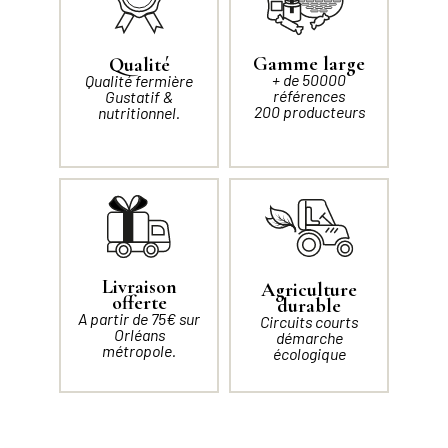
Gamme large
Qualité
+ de 50000
Qualité fermière
références
Gustatif &
200 producteurs
nutritionnel.
Livraison
Agriculture
offerte
durable
A partir de 75€ sur
Circuits courts
Orléans
démarche
métropole.
écologique