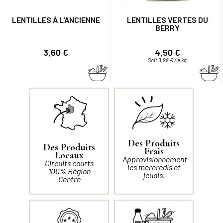
LENTILLES À L'ANCIENNE
LENTILLES VERTES DU
BERRY
Prix
Prix
3,60 €
4,50 €
Soit 8,99 € /le kg
Des Produits
Des Produits
Frais
Locaux
Approvisionnement
Circuits courts
les mercredis et
100% Région
jeudis.
Centre