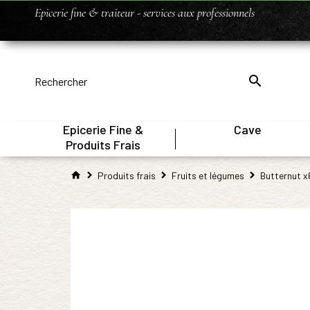
Epicerie fine & traiteur - services aux professionnels
Epicerie Fine &
Cave
|
Produits Frais
Produits frais
Fruits et légumes
Butternut x