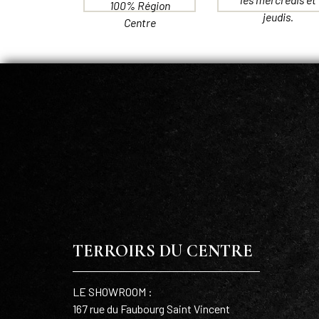
100% Région
jeudis.
Centre
TERROIRS DU CENTRE
LE SHOWROOM :
167 rue du Faubourg Saint Vincent