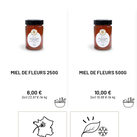
MIEL DE FLEURS 250G
MIEL DE FLEURS 500G
Prix
Prix
6,00 €
10,00 €
Soit 23,97 € /le kg
Soit 19,98 € /le kg