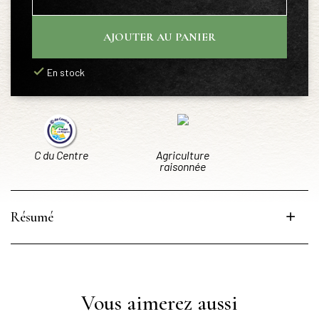
AJOUTER AU PANIER
En stock
C du Centre
Agriculture
raisonnée
Résumé
Vous aimerez aussi