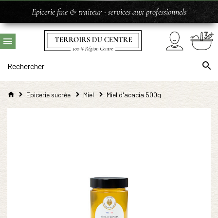
Epicerie fine & traiteur - services aux professionnels
Epicerie sucrée
Miel
Miel d'acacia 500g