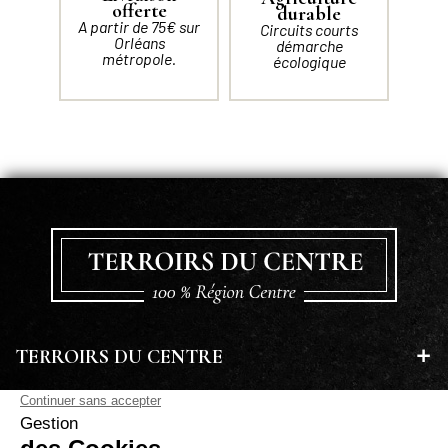
offerte
durable
A partir de 75€ sur
Circuits courts
Orléans
démarche
métropole.
écologique
TERROIRS DU CENTRE
EN SAVOIR PLUS