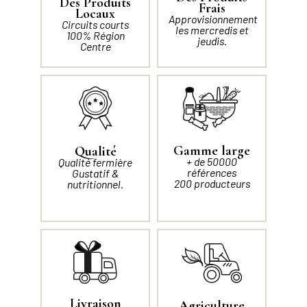
Des Produits
Frais
Locaux
Approvisionnement
Circuits courts
les mercredis et
100% Région
jeudis.
Centre
Gamme large
Qualité
+ de 50000
Qualité fermière
références
Gustatif &
200 producteurs
nutritionnel.
Livraison
Agriculture