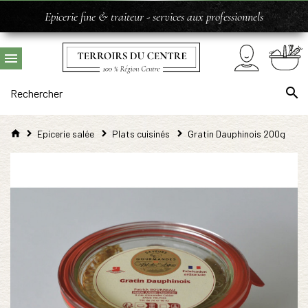
Epicerie fine & traiteur - services aux professionnels
Epicerie salée
Plats cuisinés
Gratin Dauphinois 200g