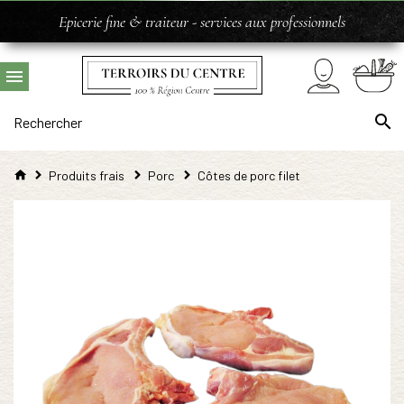
Epicerie fine & traiteur - services aux professionnels
Produits frais
Porc
Côtes de porc filet