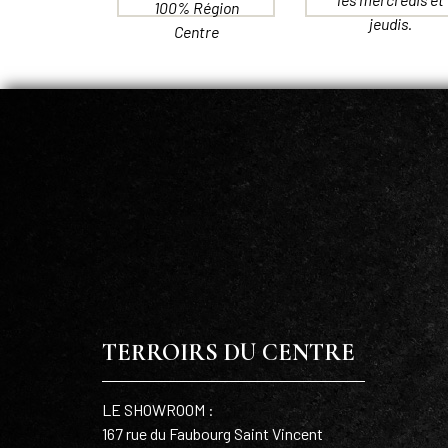
100% Région
jeudis.
Centre
TERROIRS DU CENTRE
LE SHOWROOM :
167 rue du Faubourg Saint Vincent