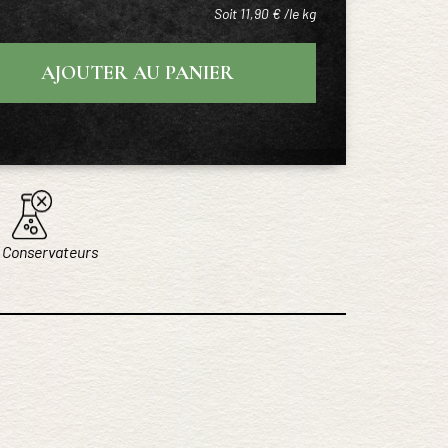
Soit 11,90 € /le kg
AJOUTER AU PANIER
 Conservateurs