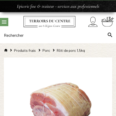
Epicerie fine & traiteur - services aux professionnels
Produits frais
Porc
Rôti de porc 1,5kg