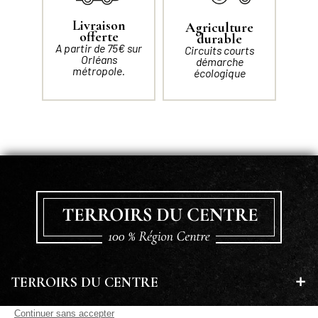
Livraison
Agriculture
offerte
durable
A partir de 75€ sur
Circuits courts
Orléans
démarche
métropole.
écologique
TERROIRS DU CENTRE
EN SAVOIR PLUS