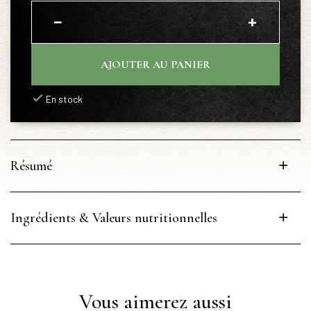
−
+
AJOUTER AU PANIER
En stock
Résumé
Ingrédients & Valeurs nutritionnelles
Vous aimerez aussi