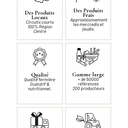
Des Produits
Des Produits
Frais
Locaux
Approvisionnement
Circuits courts
les mercredis et
100% Région
jeudis.
Centre
Gamme large
Qualité
+ de 50000
Qualité fermière
références
Gustatif &
200 producteurs
nutritionnel.