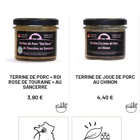
TERRINE DE PORC « ROI
TERRINE DE JOUE DE PORC
ROSE DE TOURAINE » AU
AU CHINON
SANCERRE
Prix
Prix
3,90 €
4,40 €