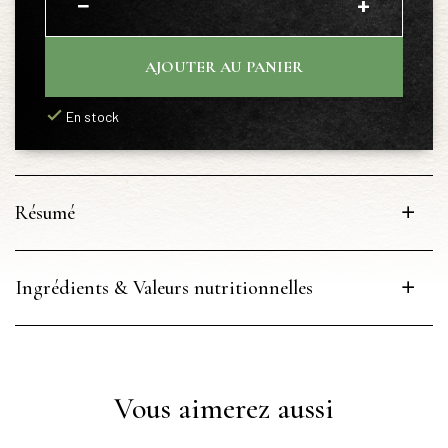
−
+
AJOUTER AU PANIER
En stock
Résumé
Ingrédients & Valeurs nutritionnelles
Vous aimerez aussi