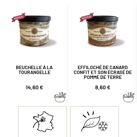
BEUCHELLE À LA
EFFILOCHÉ DE CANARD
TOURANGELLE
CONFIT ET SON ÉCRASÉ DE
POMME DE TERRE
Prix
Prix
14,60 €
8,60 €