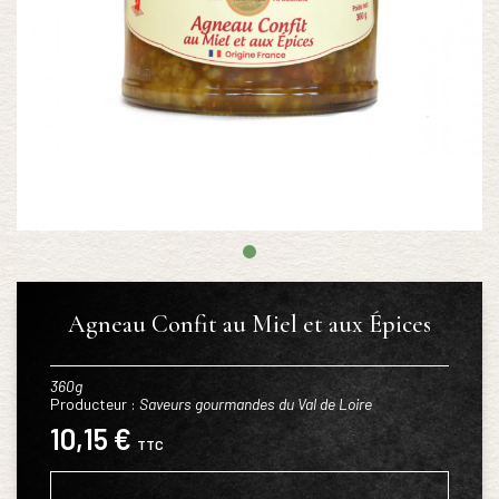
Agneau Confit au Miel et aux Épices
360g
Producteur :
Saveurs gourmandes du Val de Loire
10,15 €
TTC