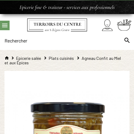
Epicerie fine & traiteur - services aux professionnels
Epicerie salée
Plats cuisinés
Agneau Confit au Miel
et aux Épices