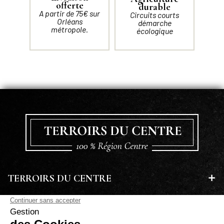
offerte
durable
A partir de 75€ sur
Circuits courts
Orléans
démarche
métropole.
écologique
TERROIRS DU CENTRE
EN SAVOIR PLUS