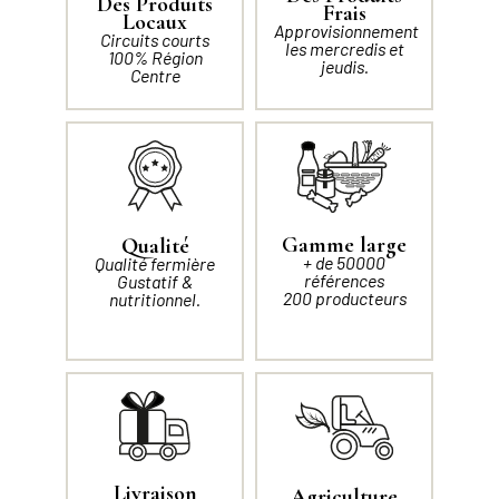
Des Produits
Frais
Locaux
Approvisionnement
Circuits courts
les mercredis et
100% Région
jeudis.
Centre
Gamme large
Qualité
+ de 50000
Qualité fermière
références
Gustatif &
200 producteurs
nutritionnel.
Livraison
Agriculture