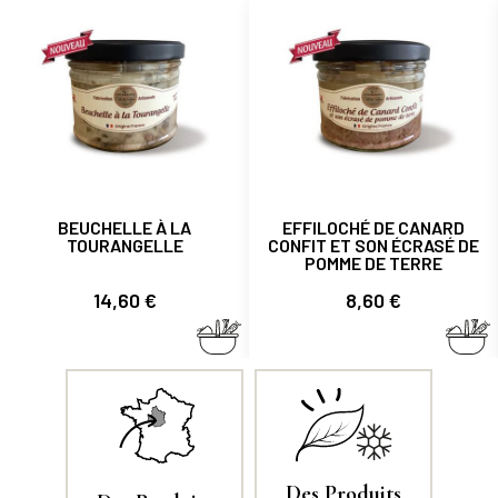
BEUCHELLE À LA
EFFILOCHÉ DE CANARD
TOURANGELLE
CONFIT ET SON ÉCRASÉ DE
POMME DE TERRE
Prix
Prix
14,60 €
8,60 €
Des Produits